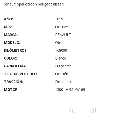
renault opel citroen peugeot nissan
AÑO:
2019
MES:
Octubre
MARCA:
RENAULT
MODELO:
Otro
KILÓMETROS:
168000
COLOR:
Blanco
CARROCERÍA:
Furgoneta
TIPO DE VEHÍCULO:
Ocasión
TRACCIÓN:
Delantera
MOTOR:
1500 cv 95 kW 69
0
0