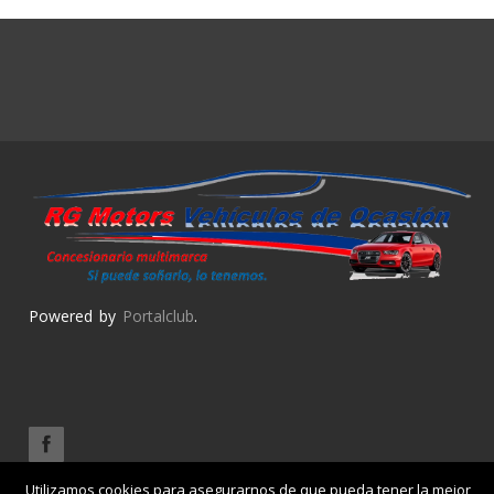
Powered by
Portalclub
.
Utilizamos cookies para asegurarnos de que pueda tener la mejor